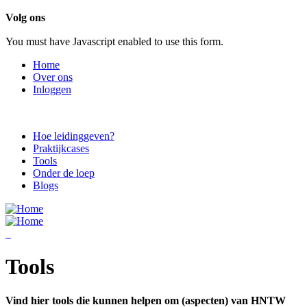
Overslaan en naar de inhoud gaan
Volg ons
You must have Javascript enabled to use this form.
Home
Over ons
Inloggen
Hoe leidinggeven?
Praktijkcases
Tools
Onder de loep
Blogs
Tools
Vind hier tools die kunnen helpen om (aspecten) van HNTW