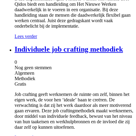
Qidos biedt een handleiding om Het Nieuwe Werken
daadwerkelijk in te voeren in een organisatie. Bij deze
handleiding staan de mensen die daadwerkelijk flexibel gaan
werken centraal. Juist deze gedragskant wordt vaak
onderbelicht bij de implementatie.
Lees verder
Individuele job crafting methodiek
0
Nog geen stemmen
Algemeen
Methodiek
Gratis
Job crafting geeft werknemers de ruimte om zelf, binnen het
eigen werk, de voor hen ‘ideale’ baan te creëren. De
verwachting is dat zij het werk daardoor als meer motiverend
gaan ervaren. Deze job craftingmethodiek maakt werknemers,
door middel van individuele feedback, bewust van het niveau
van hun taakeisen en werkhulpbronnen en de invloed die zij
daar zelf op kunnen uitoefenen.