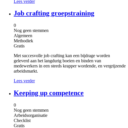
Lees verder
Job crafting groepstraining
0
Nog geen stemmen
Algemeen
Methodiek
Gratis
Met succesvolle job crafting kan een bijdrage worden
geleverd aan het langdurig boeien en binden van
medewerkers in een steeds krapper wordende, en vergrijzende
arbeidsmarkt.
Lees verder
Keeping up competence
0
Nog geen stemmen
Arbeidsorganisatie
Checklist
Gratis