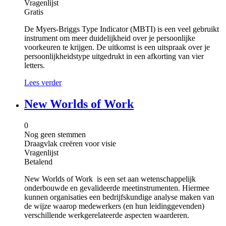
Vragenlijst
Gratis
De Myers-Briggs Type Indicator (MBTI) is een veel gebruikt
instrument om meer duidelijkheid over je persoonlijke
voorkeuren te krijgen. De uitkomst is een uitspraak over je
persoonlijkheidstype uitgedrukt in een afkorting van vier
letters.
Lees verder
New Worlds of Work
0
Nog geen stemmen
Draagvlak creëren voor visie
Vragenlijst
Betalend
New Worlds of Work is een set aan wetenschappelijk
onderbouwde en gevalideerde meetinstrumenten. Hiermee
kunnen organisaties een bedrijfskundige analyse maken van
de wijze waarop medewerkers (en hun leidinggevenden)
verschillende werkgerelateerde aspecten waarderen.