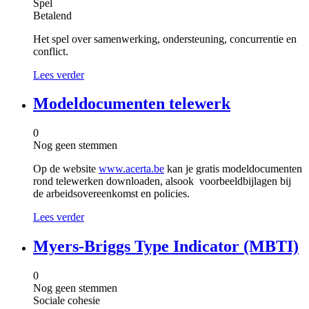
Spel
Betalend
Het spel over samenwerking, ondersteuning, concurrentie en
conflict.
Lees verder
Modeldocumenten telewerk
0
Nog geen stemmen
Op de website
www.acerta.be
kan je gratis modeldocumenten
rond telewerken downloaden, alsook voorbeeldbijlagen bij
de arbeidsovereenkomst en policies.
Lees verder
Myers-Briggs Type Indicator (MBTI)
0
Nog geen stemmen
Sociale cohesie