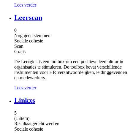
Lees verder
Leerscan
0
Nog geen stemmen
Sociale cohesie
Scan
Gratis
De Leergids is een toolbox om een positieve leercultuur in
organisaties te stimuleren. De toolbox bevat verschillende
instrumenten voor HR-verantwoordelijken, leidinggevenden
en medewerkers.
Lees verder
Linkxs
5
(
1
stem)
Resultaatgericht werken
Sociale cohesie