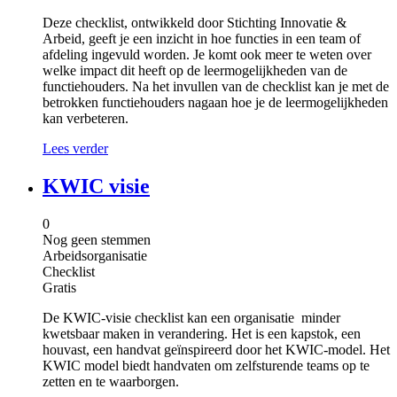
Deze checklist, ontwikkeld door Stichting Innovatie &
Arbeid, geeft je een inzicht in hoe functies in een team of
afdeling ingevuld worden. Je komt ook meer te weten over
welke impact dit heeft op de leermogelijkheden van de
functiehouders. Na het invullen van de checklist kan je met de
betrokken functiehouders nagaan hoe je de leermogelijkheden
kan verbeteren.
Lees verder
KWIC visie
0
Nog geen stemmen
Arbeidsorganisatie
Checklist
Gratis
De KWIC-visie checklist kan een organisatie minder
kwetsbaar maken in verandering. Het is een kapstok, een
houvast, een handvat geïnspireerd door het KWIC-model. Het
KWIC model biedt handvaten om zelfsturende teams op te
zetten en te waarborgen.